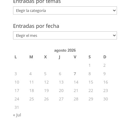
Entradas por temas
Entradas
por
temas
Entradas por fecha
Entradas
por
fecha
agosto 2026
L
M
X
J
V
S
D
1
2
3
4
5
6
7
8
9
10
11
12
13
14
15
16
17
18
19
20
21
22
23
24
25
26
27
28
29
30
31
« Jul