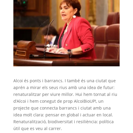
Alcoi és ponts i barrancs. I també és una ciutat que
aprén a mirar els seus rius amb una idea de futur:
renaturalitzar per viure millor. Hui hem tornat al riu
d’Alcoi i hem conegut de prop AlcoiBioUP!, un
projecte que connecta barrancs i ciutat amb una
idea molt clara: pensar en global i actuar en local.
Renaturalització, biodiversitat i resiliència: política
útil que es veu al carrer.