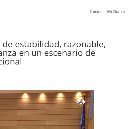
Inicio
Mi Diario
e estabilidad, razonable,
ianza en un escenario de
cional