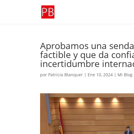
Aprobamos una senda d
factible y que da conf
incertidumbre interna
por
Patricia Blanquer
|
Ene 10, 2024
|
Mi Blog