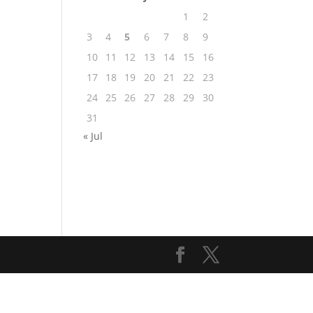
1
2
3
4
5
6
7
8
9
10
11
12
13
14
15
16
17
18
19
20
21
22
23
24
25
26
27
28
29
30
31
« Jul