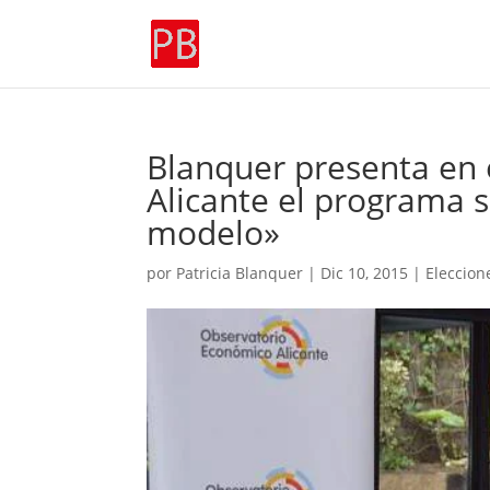
Blanquer presenta en 
Alicante el programa s
modelo»
por
Patricia Blanquer
|
Dic 10, 2015
|
Eleccion