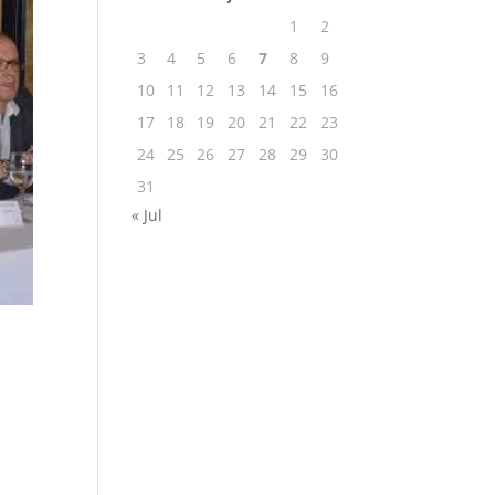
1
2
3
4
5
6
7
8
9
10
11
12
13
14
15
16
17
18
19
20
21
22
23
24
25
26
27
28
29
30
31
« Jul