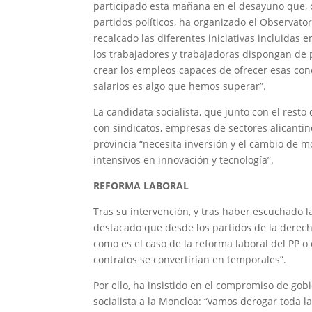
participado esta mañana en el desayuno que, c
partidos políticos, ha organizado el Observat
recalcado las diferentes iniciativas incluidas
los trabajadores y trabajadoras dispongan de 
crear los empleos capaces de ofrecer esas cond
salarios es algo que hemos superar”.
La candidata socialista, que junto con el res
con sindicatos, empresas de sectores alicantin
provincia “necesita inversión y el cambio de m
intensivos en innovación y tecnología”.
REFORMA LABORAL
Tras su intervención, y tras haber escuchado l
destacado que desde los partidos de la derec
como es el caso de la reforma laboral del PP o
contratos se convertirían en temporales”.
Por ello, ha insistido en el compromiso de go
socialista a la Moncloa: “vamos derogar toda l