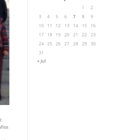
1
2
3
4
5
6
7
8
9
10
11
12
13
14
15
16
17
18
19
20
21
22
23
24
25
26
27
28
29
30
31
« Jul
I:
afíos