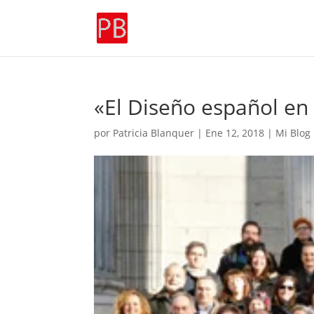
«El Diseño español en e
por
Patricia Blanquer
|
Ene 12, 2018
|
Mi Blog