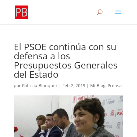
El PSOE continúa con su
defensa a los
Presupuestos Generales
del Estado
por
Patricia Blanquer
|
Feb 2, 2019
|
Mi Blog
,
Prensa