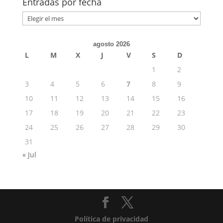
Entradas por fecha
Entradas
por
fecha
agosto 2026
L
M
X
J
V
S
D
1
2
3
4
5
6
7
8
9
10
11
12
13
14
15
16
17
18
19
20
21
22
23
24
25
26
27
28
29
30
31
« Jul
Política de privacidad