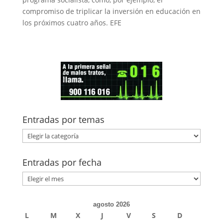
compromiso de triplicar la inversión en educación en
los próximos cuatro años. EFE
Entradas por temas
Entradas
por
temas
Entradas por fecha
Entradas
por
fecha
agosto 2026
L
M
X
J
V
S
D