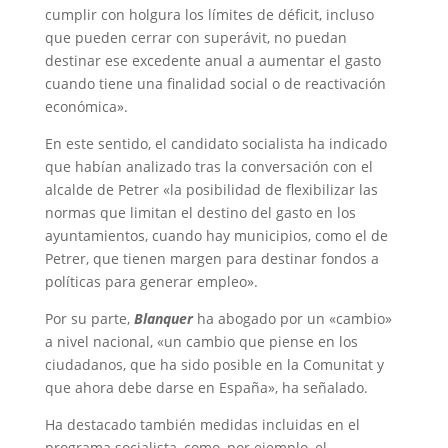
cumplir con holgura los límites de déficit, incluso
que pueden cerrar con superávit, no puedan
destinar ese excedente anual a aumentar el gasto
cuando tiene una finalidad social o de reactivación
económica».
En este sentido, el candidato socialista ha indicado
que habían analizado tras la conversación con el
alcalde de Petrer «la posibilidad de flexibilizar las
normas que limitan el destino del gasto en los
ayuntamientos, cuando hay municipios, como el de
Petrer, que tienen margen para destinar fondos a
políticas para generar empleo».
Por su parte,
Blanquer
ha abogado por un «cambio»
a nivel nacional, «un cambio que piense en los
ciudadanos, que ha sido posible en la Comunitat y
que ahora debe darse en España», ha señalado.
Ha destacado también medidas incluidas en el
programa socialista, como, por ejemplo, el