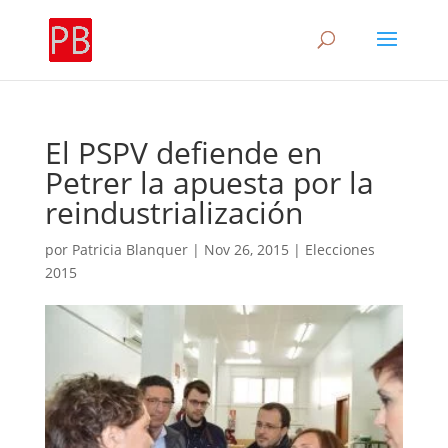
El PSPV defiende en
Petrer la apuesta por la
reindustrialización
por
Patricia Blanquer
|
Nov 26, 2015
|
Elecciones
2015