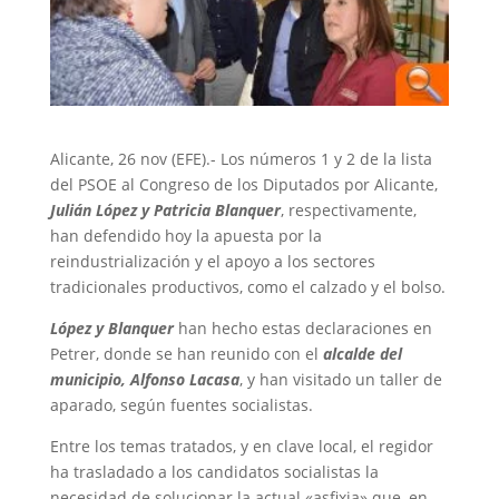
Alicante, 26 nov (EFE).- Los números 1 y 2 de la lista
del PSOE al Congreso de los Diputados por Alicante,
Julián López y Patricia Blanquer
, respectivamente,
han defendido hoy la apuesta por la
reindustrialización y el apoyo a los sectores
tradicionales productivos, como el calzado y el bolso.
López y Blanquer
han hecho estas declaraciones en
Petrer, donde se han reunido con el
alcalde del
municipio,
Alfonso Lacasa
, y han visitado un taller de
aparado, según fuentes socialistas.
Entre los temas tratados, y en clave local, el regidor
ha trasladado a los candidatos socialistas la
necesidad de solucionar la actual «asfixia» que, en