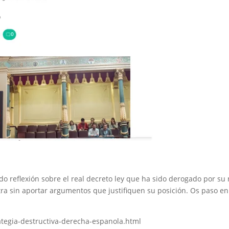
o reflexión sobre el real decreto ley que ha sido derogado por su
tra sin aportar argumentos que justifiquen su posición. Os paso en
ategia-destructiva-derecha-espanola.html