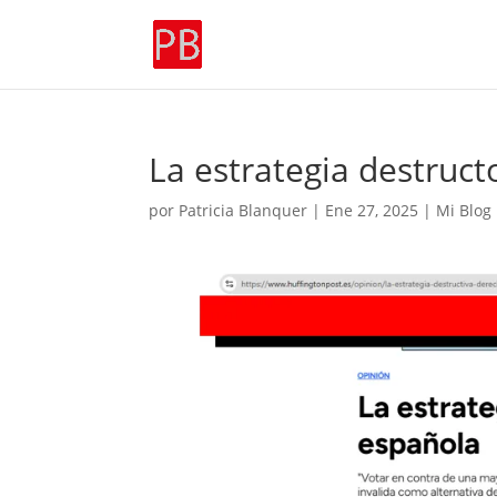
La estrategia destruct
por
Patricia Blanquer
|
Ene 27, 2025
|
Mi Blog