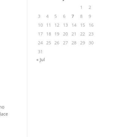
1
2
3
4
5
6
7
8
9
10
11
12
13
14
15
16
17
18
19
20
21
22
23
24
25
26
27
28
29
30
31
« Jul
 no
lace