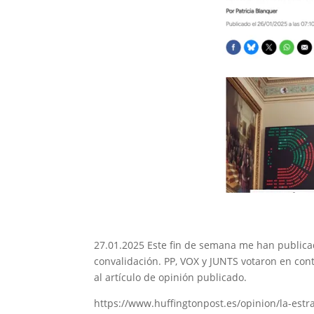
27.01.2025 Este fin de semana me han publicad
convalidación. PP, VOX y JUNTS votaron en con
al artículo de opinión publicado.
https://www.huffingtonpost.es/opinion/la-estr