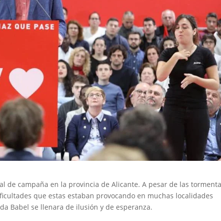
ral de campaña en la provincia de Alicante. A pesar de las torment
s dificultades que estas estaban provocando en muchas localidades
ida Babel se llenara de ilusión y de esperanza.