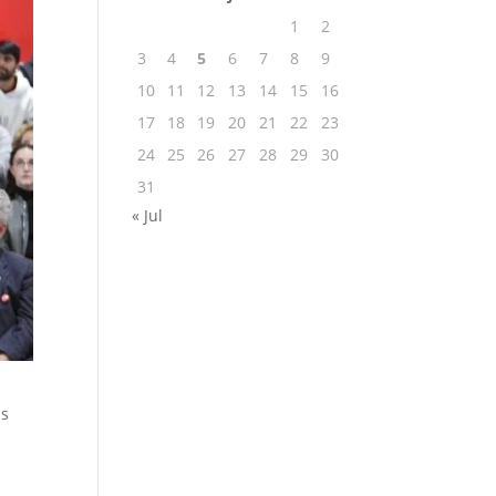
1
2
3
4
5
6
7
8
9
10
11
12
13
14
15
16
17
18
19
20
21
22
23
24
25
26
27
28
29
30
31
« Jul
as