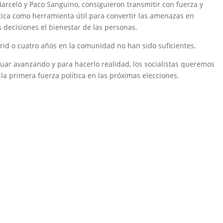
arceló y Paco Sanguino, consiguieron transmitir con fuerza y
tica como herramienta útil para convertir las amenazas en
 decisiones el bienestar de las personas.
d o cuatro años en la comunidad no han sido suficientes.
r avanzando y para hacerlo realidad, los socialistas queremos
a primera fuerza política en las próximas elecciones.