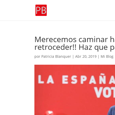
Merecemos caminar h
retroceder!! Haz que p
por
Patricia Blanquer
|
Abr 20, 2019
|
Mi Blog