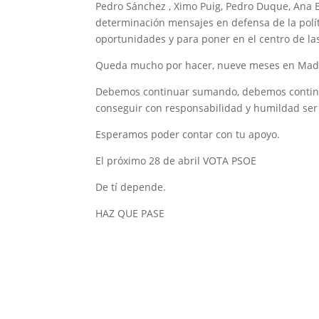
Pedro Sánchez , Ximo Puig, Pedro Duque, Ana B
determinación mensajes en defensa de la polí
oportunidades y para poner en el centro de las
Queda mucho por hacer, nueve meses en Madri
Debemos continuar sumando, debemos continua
conseguir con responsabilidad y humildad ser l
Esperamos poder contar con tu apoyo.
El próximo 28 de abril VOTA PSOE
De tí depende.
HAZ QUE PASE