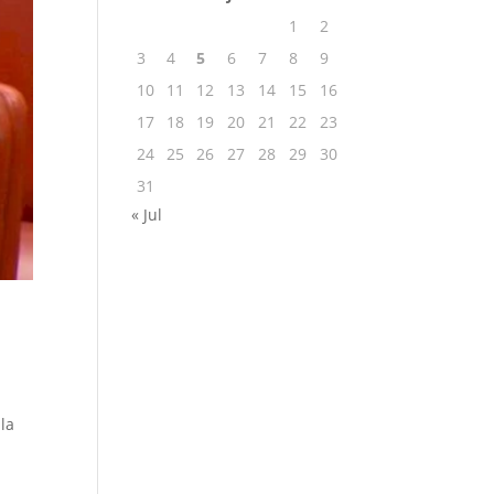
1
2
3
4
5
6
7
8
9
10
11
12
13
14
15
16
17
18
19
20
21
22
23
24
25
26
27
28
29
30
31
« Jul
la