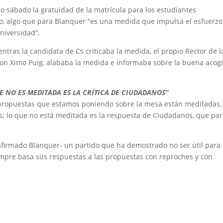
 sábado la gratuidad de la matrícula para los estudiantes
to, algo que para Blanquer “es una medida que impulsa el esfuerzo
Universidad”.
ientras la candidata de Cs criticaba la medida, el propio Rector de l
con Ximo Puig, alababa la medida e informaba sobre la buena acog
E NO ES MEDITADA ES LA CRÍTICA DE CIUDADANOS”
s propuestas que estamos poniendo sobre la mesa están meditadas,
bles; lo que no está meditada es la respuesta de Ciudadanos, que par
firmado Blanquer- un partido que ha demostrado no ser útil para 
mpre basa sus respuestas a las propuestas con reproches y con