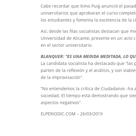
Cabe recordar que Ximo Puig anunció el pasado
universitarios que aprobaran el curso comple
los estudiantes y fomenta la excelencia de la 
Así, desde las filas socialistas destacan que m
Universidad de Alicante, presente en un acto 
en el sector universitario.
BLANQUER: “ES UNA MEDIDA MEDITADA, LO QU
La candidata socialista ha destacado que “la
parten de la reflexión y el análisis, y son via
de la improvisación”.
“No entendemos la crítica de Ciudadanos -ha a
sociedad. El tiempo está demostrando que sie
aspectos negativos”.
ELPERIODIC.COM
–
26/03/2019