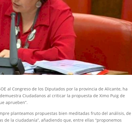
PSOE al Congreso de los Diputados por la provincia de Alicante, ha
ue demuestra Ciudadanos al criticar la propuesta de Ximo Puig de
que aprueben”.
empre planteamos propuestas bien meditadas fruto del análisis, de 
mas de la ciudadanía”, añadiendo que, entre ellas “proponemos