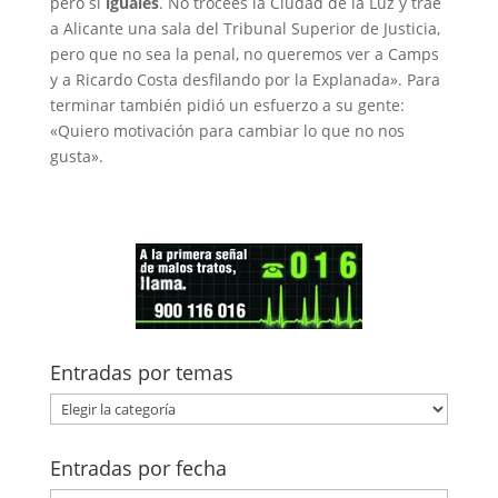
pero sí
iguales
. No trocees la Ciudad de la Luz y trae
a Alicante una sala del Tribunal Superior de Justicia,
pero que no sea la penal, no queremos ver a Camps
y a Ricardo Costa desfilando por la Explanada». Para
terminar también pidió un esfuerzo a su gente:
«Quiero motivación para cambiar lo que no nos
gusta».
Entradas por temas
Entradas
por
temas
Entradas por fecha