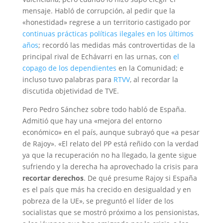
mensaje. Habló de corrupción, al pedir que la
«honestidad» regrese a un territorio castigado por
continuas prácticas políticas ilegales en los últimos
años
; recordó las medidas más controvertidas de la
principal rival de Echávarri en las urnas, con
el
copago de los dependientes
en la Comunidad; e
incluso tuvo palabras para
RTVV
, al recordar la
discutida objetividad de TVE.
Pero Pedro Sánchez sobre todo habló de España.
Admitió que hay una «mejora del entorno
económico» en el país, aunque subrayó que «a pesar
de Rajoy». «El relato del PP está reñido con la verdad
ya que la recuperación no ha llegado, la gente sigue
sufriendo y la derecha ha aprovechado la crisis para
recortar derechos
. De qué presume Rajoy si España
es el país que más ha crecido en desigualdad y en
pobreza de la UE», se preguntó el líder de los
socialistas que se mostró próximo a los pensionistas,