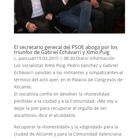
El secretario general del PSOE aboga por los
triunfos de Gabriel Echávarri y Ximo Puig
c. pascual/
19.03.2015 | 08:30 Diario información
Los socialistas Ximo Puig, Pedro Sánchez y Gabriel
Echávarri saludan a los militantes y simpatizantes al
término del acto ayer, en el Palacio de Congresos de
Alicante.
El socialista confía en devolver la «honestidad
perdida» a la ciudad y a la Comunidad. «Me voy a
dejar la piel para recuperar el orgullo de ser
alicantino», dice el alcaldable.
Recuperar la «honestidad» y la «dignidad» para la
ciudad de Alicante y para la Comunidad Valenciana.