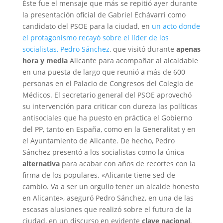
Éste fue el mensaje que más se repitió ayer durante
la presentación oficial de Gabriel Echávarri como
candidato del PSOE para la ciudad, en
un acto donde
el protagonismo recayó sobre el líder de los
socialistas, Pedro Sánchez
, que visitó durante
apenas
hora y media
Alicante para acompañar al alcaldable
en una puesta de largo que reunió a más de 600
personas en el Palacio de Congresos del Colegio de
Médicos. El secretario general del PSOE aprovechó
su intervención para criticar con dureza las políticas
antisociales que ha puesto en práctica el Gobierno
del PP, tanto en España, como en la Generalitat y en
el Ayuntamiento de Alicante. De hecho, Pedro
Sánchez presentó a los socialistas como la única
alternativa
para acabar con años de recortes con la
firma de los populares. «Alicante tiene sed de
cambio. Va a ser un orgullo tener un alcalde honesto
en Alicante», aseguró Pedro Sánchez, en una de las
escasas alusiones que realizó sobre el futuro de la
ciudad, en un discurso en evidente
clave nacional
,