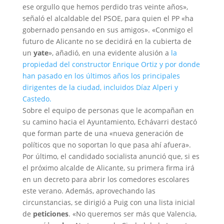
ese orgullo que hemos perdido tras veinte años»,
señaló el alcaldable del PSOE, para quien el PP «ha
gobernado pensando en sus amigos». «Conmigo el
futuro de Alicante no se decidirá en la cubierta de
un
yate
», añadió, en una evidente alusión a
la
propiedad del constructor Enrique Ortiz y por donde
han pasado en los últimos años los principales
dirigentes de la ciudad, incluidos Díaz Alperi y
Castedo.
Sobre el equipo de personas que le acompañan en
su camino hacia el Ayuntamiento, Echávarri destacó
que forman parte de una «nueva generación de
políticos que no soportan lo que pasa ahí afuera».
Por último, el candidado socialista anunció que, si es
el próximo alcalde de Alicante, su primera firma irá
en un decreto para abrir los comedores escolares
este verano. Además, aprovechando las
circunstancias, se dirigió a Puig con una lista inicial
de
peticiones
. «No queremos ser más que Valencia,