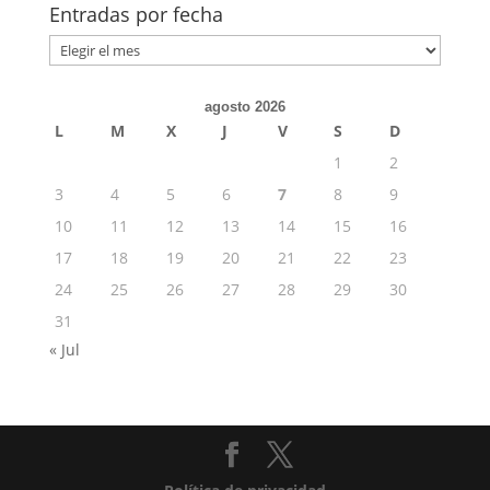
temas
Entradas por fecha
Entradas
por
fecha
agosto 2026
L
M
X
J
V
S
D
1
2
3
4
5
6
7
8
9
10
11
12
13
14
15
16
17
18
19
20
21
22
23
24
25
26
27
28
29
30
31
« Jul