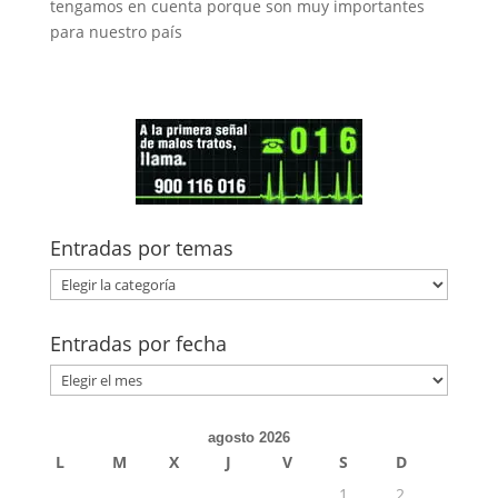
tengamos en cuenta porque son muy importantes
para nuestro país
Entradas por temas
Entradas
por
temas
Entradas por fecha
Entradas
por
fecha
agosto 2026
L
M
X
J
V
S
D
1
2