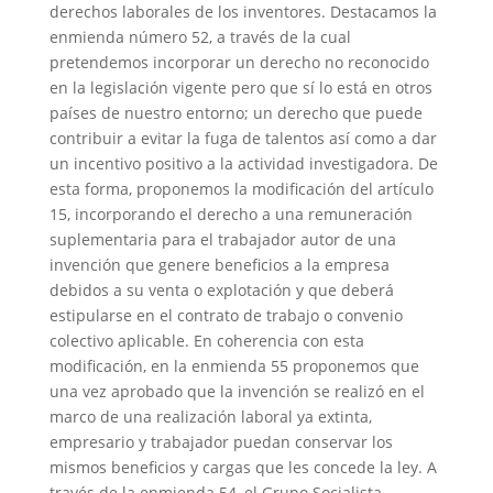
derechos laborales de los inventores. Destacamos la
enmienda número 52, a través de la cual
pretendemos incorporar un derecho no reconocido
en la legislación vigente pero que sí lo está en otros
países de nuestro entorno; un derecho que puede
contribuir a evitar la fuga de talentos así como a dar
un incentivo positivo a la actividad investigadora. De
esta forma, proponemos la modificación del artículo
15, incorporando el derecho a una remuneración
suplementaria para el trabajador autor de una
invención que genere beneficios a la empresa
debidos a su venta o explotación y que deberá
estipularse en el contrato de trabajo o convenio
colectivo aplicable. En coherencia con esta
modificación, en la enmienda 55 proponemos que
una vez aprobado que la invención se realizó en el
marco de una realización laboral ya extinta,
empresario y trabajador puedan conservar los
mismos beneficios y cargas que les concede la ley. A
través de la enmienda 54, el Grupo Socialista