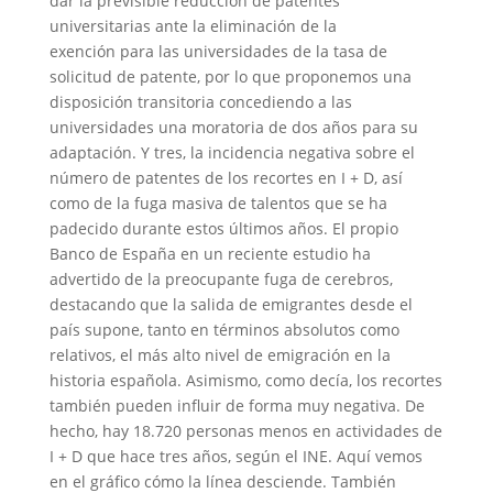
dar la previsible reducción de patentes
universitarias ante la eliminación de la
exención para las universidades de la tasa de
solicitud de patente, por lo que proponemos una
disposición transitoria concediendo a las
universidades una moratoria de dos años para su
adaptación. Y tres, la incidencia negativa sobre el
número de patentes de los recortes en I + D, así
como de la fuga masiva de talentos que se ha
padecido durante estos últimos años. El propio
Banco de España en un reciente estudio ha
advertido de la preocupante fuga de cerebros,
destacando que la salida de emigrantes desde el
país supone, tanto en términos absolutos como
relativos, el más alto nivel de emigración en la
historia española. Asimismo, como decía, los recortes
también pueden influir de forma muy negativa. De
hecho, hay 18.720 personas menos en actividades de
I + D que hace tres años, según el INE. Aquí vemos
en el gráfico cómo la línea desciende. También