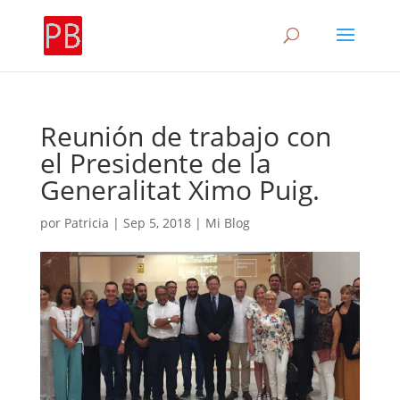
Reunión de trabajo con
el Presidente de la
Generalitat Ximo Puig.
por
Patricia
|
Sep 5, 2018
|
Mi Blog