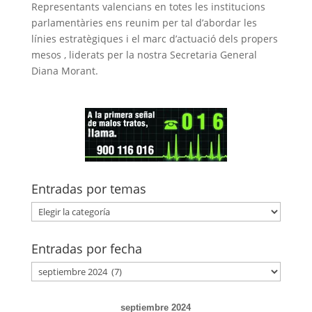
Representants valencians en totes les institucions
parlamentàries ens reunim per tal d’abordar les
línies estratègiques i el marc d’actuació dels propers
mesos , liderats per la nostra Secretaria General
Diana Morant.
Entradas por temas
Entradas
por
temas
Entradas por fecha
Entradas
por
fecha
septiembre 2024