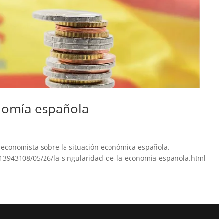
onomía española
 economista sobre la situación económica española.
/13943108/05/26/la-singularidad-de-la-economia-espanola.html