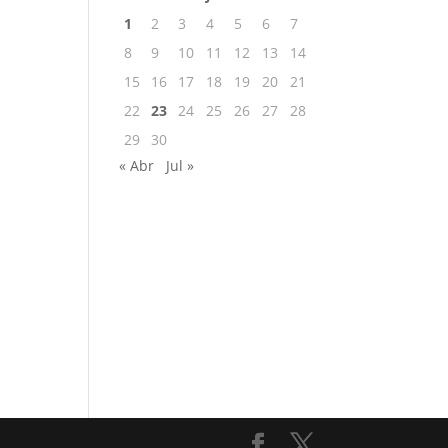
1
2
3
4
5
6
7
8
9
10
11
12
13
14
15
16
17
18
19
20
21
22
23
24
25
26
27
28
29
30
« Abr
Jul »