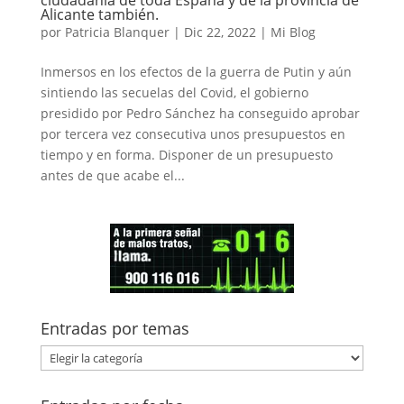
ciudadanía de toda España y de la provincia de
Alicante también.
por
Patricia Blanquer
|
Dic 22, 2022
|
Mi Blog
Inmersos en los efectos de la guerra de Putin y aún
sintiendo las secuelas del Covid, el gobierno
presidido por Pedro Sánchez ha conseguido aprobar
por tercera vez consecutiva unos presupuestos en
tiempo y en forma. Disponer de un presupuesto
antes de que acabe el...
Entradas por temas
Entradas
por
temas