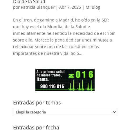
Día de la Salud
por
Patricia Blanquer
|
Abr 7, 2025
|
Mi Blog
En el tren, de camino a Madrid, he oído en la SER
que hoy es el día Mundial de la Salud e
inmediatamente he sentido la necesidad de escribir
sobre ello. Merece la pena dedicar unos minutos a
reflexionar sobre una de las cuestiones más
importantes de nuestra vida. Sólo...
Entradas por temas
Entradas
por
temas
Entradas por fecha