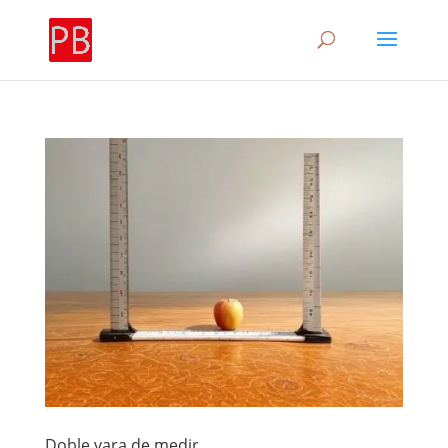
Doble vara de medir